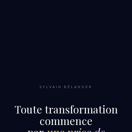
SYLVAIN BÉLANGER
Toute transformation
commence
par
une prise de