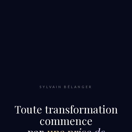
SYLVAIN BÉLANGER
Toute transformation
commence
par
une prise de