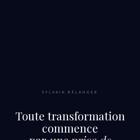
SYLVAIN BÉLANGER
Toute transformation
commence
par
une prise de