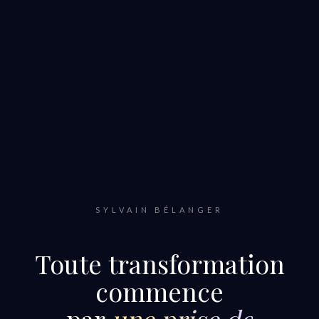
SYLVAIN BÉLANGER
Toute transformation
commence
par
une prise de