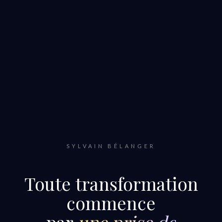
SYLVAIN BÉLANGER
Toute transformation
commence
par
une prise de