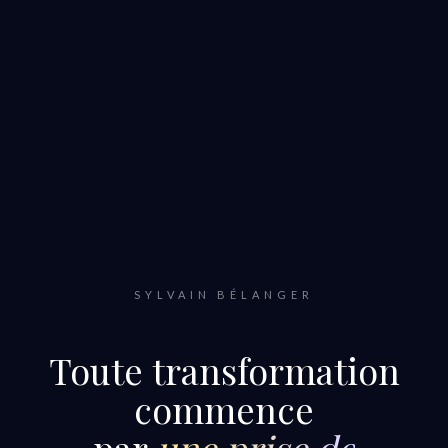
SYLVAIN BÉLANGER
Toute transformation
commence
par
une prise de