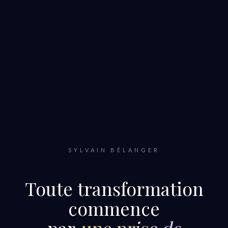
SYLVAIN BÉLANGER
Toute transformation
commence
par
une prise de